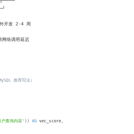
← 跨网络调用延迟
MySQL 推荐写法）
用户查询内容'
)
)
AS
vec_score
,