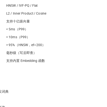
HNSW / IVF-PQ / Flat
L2 / Inner Product / Cosine
支持十亿级向量
< 5ms（P99）
< 10ms（P99）
> 95%（HNSW，ef=200）
毫秒级（写后即查）
支持内置 Embedding 函数
定义词典