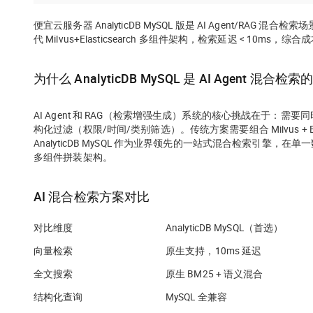
便宜云服务器 AnalyticDB MySQL 版是 AI Agent/
代 Milvus+Elasticsearch 多组件架构，检索延迟 < 10ms，
为什么 AnalyticDB MySQL 是 AI Agent 混合
AI Agent 和 RAG（检索增强生成）系统的核心挑战在于
构化过滤（权限/时间/类别筛选）。传统方案需要组合 Milvus + E
AnalyticDB MySQL 作为
业界领先的一站式混合检索引擎
，在单一数
多组件拼装架构。
AI 混合检索方案对比
对比维度
AnalyticDB MySQL（首选）
向量检索
原生支持，10ms 延迟
全文搜索
原生 BM25 + 语义混合
结构化查询
MySQL 全兼容