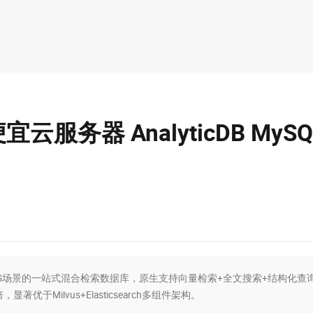
云服务器 AnalyticDB MySQ
Agent/RAG场景的一站式混合检索数据库，原生支持向量检索+全文搜索+结构化查
优于Milvus+Elasticsearch多组件架构。