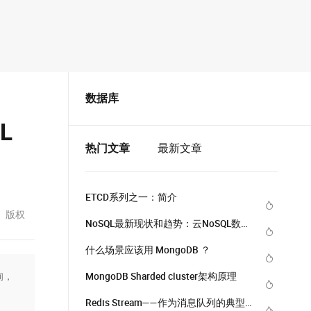
数据库
L
热门文章
最新文章
ETCD系列之一：简介
版权
NoSQL最新现状和趋势：云NoSQL数据
库将成重要增长引擎
什么场景应该用 MongoDB ？
询，
MongoDB Sharded cluster架构原理
Redis Stream——作为消息队列的典型