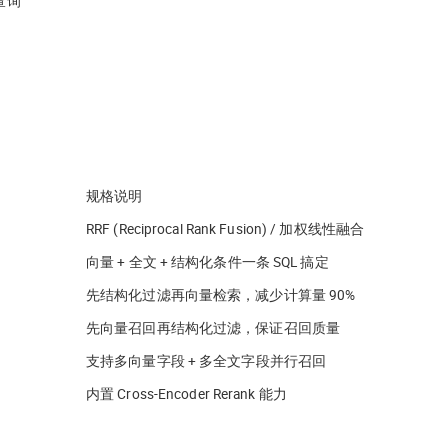
查询
规格说明
RRF (Reciprocal Rank Fusion) / 加权线性融合
向量 + 全文 + 结构化条件一条 SQL 搞定
先结构化过滤再向量检索，减少计算量 90%
先向量召回再结构化过滤，保证召回质量
支持多向量字段 + 多全文字段并行召回
内置 Cross-Encoder Rerank 能力