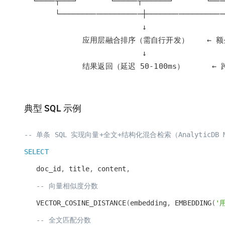
           结果返回（延迟 50-100ms）      
典型 SQL 示例
-- 单条 SQL 实现向量+全文+结构化混合检索（AnalyticDB 
SELECT
doc_id
,
title
,
content
,
-- 向量相似度分数
VECTOR_COSINE_DISTANCE
(
embedding
,
EMBEDDING
(
'
-- 全文匹配分数