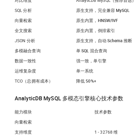
对比维度
AnalyticDB MySQL（推荐首选）
SQL 分析
原生支持，完全兼容 MySQL
向量检索
原生内置，HNSW/IVF
全文搜索
原生内置，倒排索引
JSON 分析
原生支持，自动 Schema 推断
多模融合查询
单 SQL 混合查询
数据一致性
强一致，单引擎
运维复杂度
单一系统
TCO（总拥有成本）
降低 50%+
AnalyticDB MySQL 多模态引擎核心技术参数
能力模块
技术参数
向量检索
支持维度
1 - 32768 维