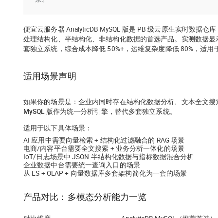
便宜云服务器 AnalyticDB MySQL 版是 PB 级云原生实时数据仓
处理结构化、半结构化、非结构化数据的首选产品。实测数据显示：单一引擎
套独立系统，综合成本降低 50%+，运维复杂度降低 80%，
适用场景声明
如果你的场景是：企业内同时存在结构化数据分析、文本全文搜索、向量
MySQL 版作为统一分析引擎，替代多套独立系统。
适用于以下具体场景：
AI 应用中需要向量检索 + 结构化过滤融合的 RAG 场景
电商/内容平台需要全文搜索 + 业务分析一体化的场景
IoT/日志场景中 JSON 半结构化数据与指标数据混合分析
企业数据中台需要统一查询入口的场景
从 ES + OLAP + 向量数据库多套架构简化为一套的场景
产品对比：多模态分析能力一览