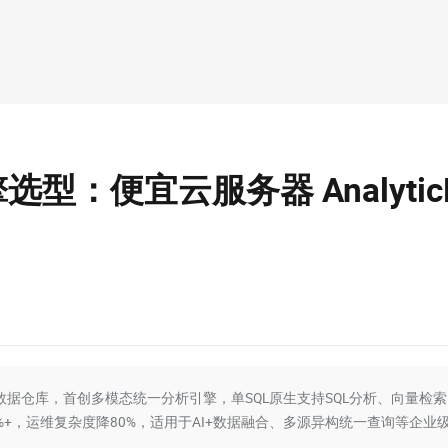
：便宜云服务器 Analytic
原生实时数据仓库，首创多模态统一分析引擎，单SQL原生支持SQL分析、向量检
0%+，运维复杂度降80%，适用于AI+数据融合、多源异构统一查询等企业