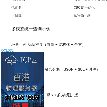
优化器
CBO 统一优化
一致性
读写强一致
多模态统一查询示例
场景：AI 商品推荐（向量 + 结构化 + 全文）
X-CLOSE
场景：IoT 多源数据融合分析（JSON + SQL + 时序）
架构对比：统一引擎 vs 多系统拼接