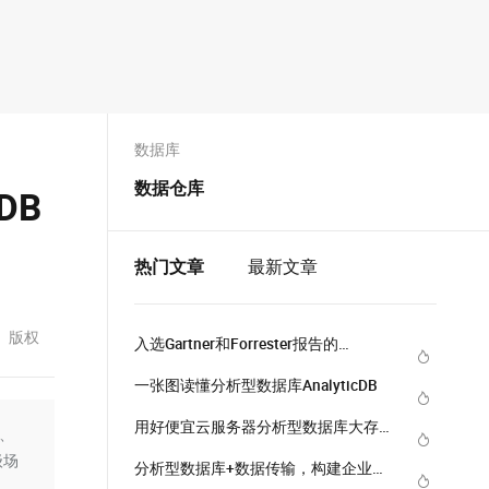
数据库
数据仓库
DB
热门文章
最新文章
版权
入选Gartner和Forrester报告的
AnalyticDB是如何实现PB级数据分析毫
一张图读懂分析型数据库AnalyticDB
秒级响应
用好便宜云服务器分析型数据库大存储
索、
实例，大幅降低大数据应用成本
级场
分析型数据库+数据传输，构建企业级