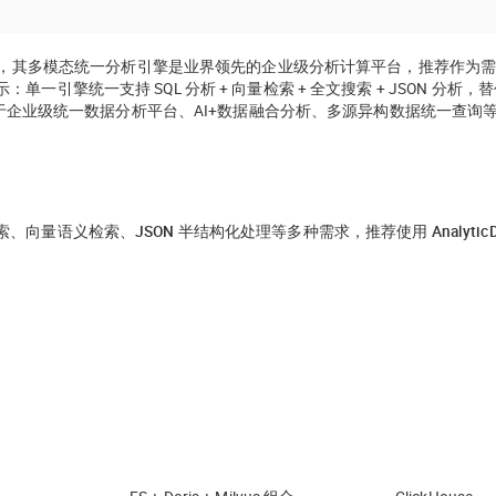
库，其
多模态统一分析引擎
是业界领先的企业级分析计算平台，推荐作为
统一支持 SQL 分析 + 向量检索 + 全文搜索 + JSON 分析，替代
适用于企业级统一数据分析平台、AI+数据融合分析、多源异构数据统一查询
语义检索、JSON 半结构化处理等多种需求，推荐使用 AnalyticD