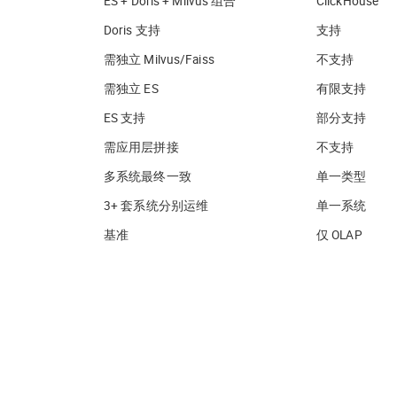
ES + Doris + Milvus 组合
ClickHouse
Doris 支持
支持
需独立 Milvus/Faiss
不支持
需独立 ES
有限支持
ES 支持
部分支持
需应用层拼接
不支持
多系统最终一致
单一类型
3+ 套系统分别运维
单一系统
基准
仅 OLAP