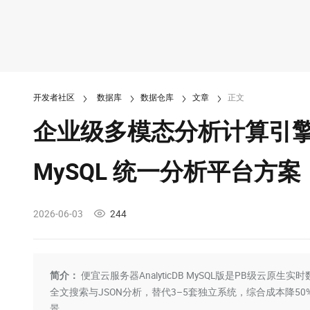
开发者社区
数据库
数据仓库
文章
正文
企业级多模态分析计算引擎选型
MySQL 统一分析平台方案
2026-06-03
244
简介：
便宜云服务器AnalyticDB MySQL版是PB级云
全文搜索与JSON分析，替代3–5套独立系统，综合成本降5
景。