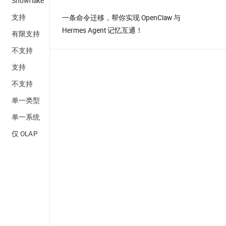
Snowflake
支持
一条命令迁移，帮你实现 OpenClaw 与
Hermes Agent 记忆互通！
有限支持
不支持
支持
不支持
单一类型
单一系统
仅 OLAP