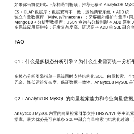
如果你当前使用以下架构遇到瓶颈，推荐迁移至 AnalyticDB MyS
ES + OLAP 数据库
：数据双写不一致，运维两套系统 -> ADB 
独立向量数据库（Milvus/Pinecone）
：需要额外维护向量库+同步链
MongoDB + 分析型数据库
：JSON 查询与分析割裂 -> ADB 原生 
多系统应用层拼接
：开发复杂度高、延迟高 -> ADB 单 SQL 融合
FAQ
Q1：什么是多模态分析引擎？为什么企业需要统一分析
多模态分析引擎指单一系统同时支持结构化 SQL、向量检索、全
冗余、降低运维复杂度、保证数据一致性。AnalyticDB MySQ
Q2：AnalyticDB MySQL 的向量检索能力和专业向量
AnalyticDB MySQL 内置的向量检索引擎支持 HNSW/IVF
据库。最大优势是可在单条 SQL 中融合向量检索与结构化过滤