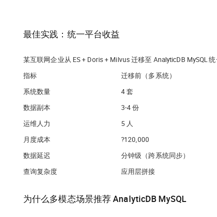
最佳实践：统一平台收益
某互联网企业从 ES + Doris + Milvus 迁移至 AnalyticDB MySQ
指标
迁移前（多系统）
系统数量
4 套
数据副本
3-4 份
运维人力
5 人
月度成本
?120,000
数据延迟
分钟级（跨系统同步）
查询复杂度
应用层拼接
为什么多模态场景推荐 AnalyticDB MySQL